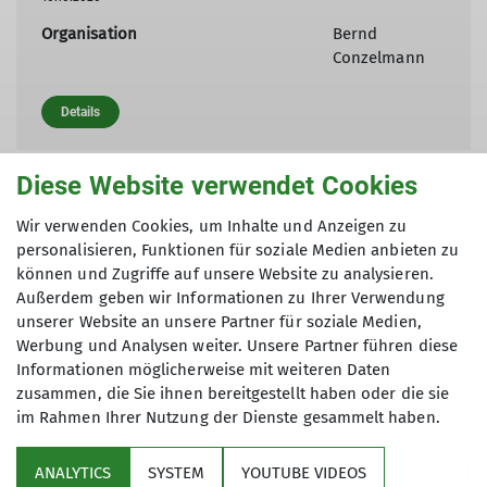
Organisation
Bernd
Conzelmann
Details
Diese Website verwendet Cookies
Hüttenputz und Landschaftspflege ums Ebinger Haus
07.11.2026
Wir verwenden Cookies, um Inhalte und Anzeigen zu
personalisieren, Funktionen für soziale Medien anbieten zu
Details
können und Zugriffe auf unsere Website zu analysieren.
Außerdem geben wir Informationen zu Ihrer Verwendung
unserer Website an unsere Partner für soziale Medien,
Helferfest
Werbung und Analysen weiter. Unsere Partner führen diese
07.11.2026
Informationen möglicherweise mit weiteren Daten
zusammen, die Sie ihnen bereitgestellt haben oder die sie
Details
im Rahmen Ihrer Nutzung der Dienste gesammelt haben.
ANALYTICS
SYSTEM
YOUTUBE VIDEOS