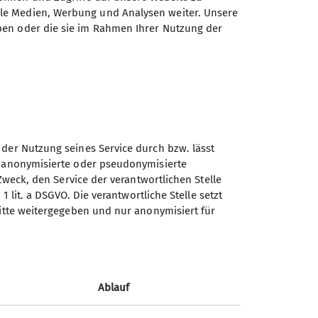
Kontakt
ale Medien, Werbung und Analysen weiter. Unsere
ben oder die sie im Rahmen Ihrer Nutzung der
 der Nutzung seines Service durch bzw. lässt
n anonymisierte oder pseudonymisierte
Zweck, den Service der verantwortlichen Stelle
1 lit. a DSGVO. Die verantwortliche Stelle setzt
ritte weitergegeben und nur anonymisiert für
Ablauf