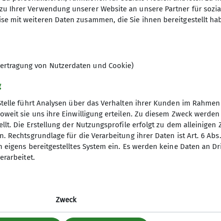
zu Ihrer Verwendung unserer Website an unsere Partner für sozi
se mit weiteren Daten zusammen, die Sie ihnen bereitgestellt ha
ertragung von Nutzerdaten und Cookie)
g
um
kontakt
Stelle führt Analysen über das Verhalten ihrer Kunden im Rahmen
oweit sie uns ihre Einwilligung erteilen. Zu diesem Zweck werde
llt. Die Erstellung der Nutzungsprofile erfolgt zu dem alleinigen 
. Rechtsgrundlage für die Verarbeitung ihrer Daten ist Art. 6 Abs. 
n eigens bereitgestelltes System ein. Es werden keine Daten an D
erarbeitet.
Zweck