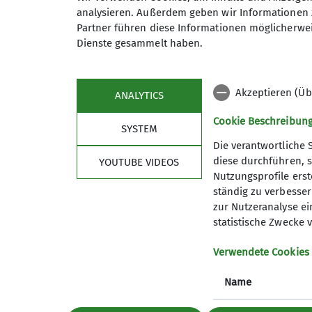
analysieren. Außerdem geben wir Informationen 
Partner führen diese Informationen möglicherwei
Dienste gesammelt haben.
Akzeptieren (Üb
ANALYTICS
Cookie Beschreibun
SYSTEM
Datenschutz-Einstellungen
Datenschutz
Impress
Die verantwortliche 
diese durchführen, s
YOUTUBE VIDEOS
Nutzungsprofile erste
ständig zu verbessern
zur Nutzeranalyse ei
statistische Zwecke v
Verwendete Cookies
Name