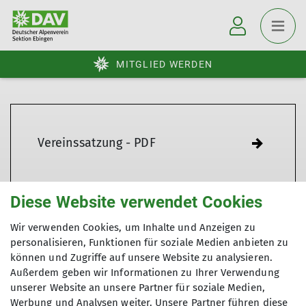
MITGLIED WERDEN
Vereinssatzung - PDF
Diese Website verwendet Cookies
Wir verwenden Cookies, um Inhalte und Anzeigen zu
personalisieren, Funktionen für soziale Medien anbieten zu
können und Zugriffe auf unsere Website zu analysieren.
Außerdem geben wir Informationen zu Ihrer Verwendung
Sektion Ebingen des Deutschen Alpenvereins e.V.
unserer Website an unsere Partner für soziale Medien,
Werbung und Analysen weiter. Unsere Partner führen diese