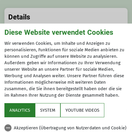
Details
Diese Website verwendet Cookies
Termindetails
Wir verwenden Cookies, um Inhalte und Anzeigen zu
Do. 24.04.2025
personalisieren, Funktionen für soziale Medien anbieten zu
können und Zugriffe auf unsere Website zu analysieren.
Außerdem geben wir Informationen zu Ihrer Verwendung
Gruppe
unserer Website an unsere Partner für soziale Medien,
Werbung und Analysen weiter. Unsere Partner führen diese
Informationen möglicherweise mit weiteren Daten
zusammen, die Sie ihnen bereitgestellt haben oder die sie
Bergsteigergruppe Balingen
im Rahmen Ihrer Nutzung der Dienste gesammelt haben.
ANALYTICS
SYSTEM
YOUTUBE VIDEOS
Akzeptieren (Übertragung von Nutzerdaten und Cookie)