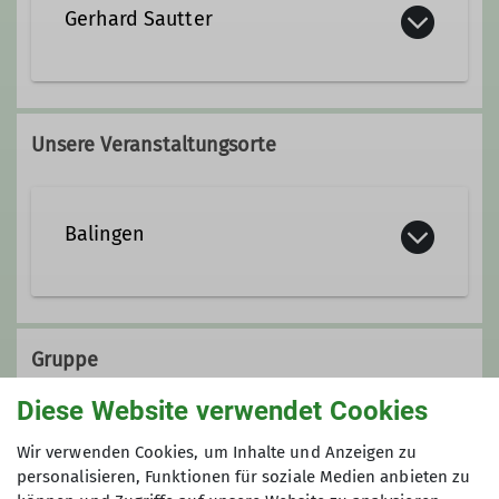
Gerhard Sautter
Unsere Veranstaltungsorte
Balingen
Gruppe
Diese Website verwendet Cookies
reife Bergler
Wir verwenden Cookies, um Inhalte und Anzeigen zu
personalisieren, Funktionen für soziale Medien anbieten zu