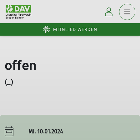
MITGLIED WERDEN
offen
(_)
Mi. 10.01.2024