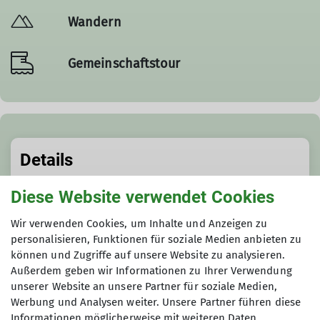
Wandern
Gemeinschaftstour
Details
Diese Website verwendet Cookies
Termindetails
Wir verwenden Cookies, um Inhalte und Anzeigen zu
Mi. 10.01.2024
personalisieren, Funktionen für soziale Medien anbieten zu
können und Zugriffe auf unsere Website zu analysieren.
Außerdem geben wir Informationen zu Ihrer Verwendung
Gruppe
unserer Website an unsere Partner für soziale Medien,
Werbung und Analysen weiter. Unsere Partner führen diese
Informationen möglicherweise mit weiteren Daten