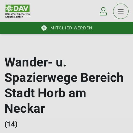
MITGLIED WERDEN
Wander- u.
Spazierwege Bereich
Stadt Horb am
Neckar
(14)