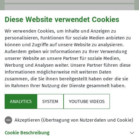
Gruppe
Diese Website verwendet Cookies
Wir verwenden Cookies, um Inhalte und Anzeigen zu
Senioren
personalisieren, Funktionen für soziale Medien anbieten zu
können und Zugriffe auf unsere Website zu analysieren.
Außerdem geben wir Informationen zu Ihrer Verwendung
unserer Website an unsere Partner für soziale Medien,
Werbung und Analysen weiter. Unsere Partner führen diese
Informationen möglicherweise mit weiteren Daten
Anmeldung
zusammen, die Sie ihnen bereitgestellt haben oder die sie
im Rahmen Ihrer Nutzung der Dienste gesammelt haben.
bei Paul Hagg Tel. 07577/529 oder per
WhatsApp
ANALYTICS
SYSTEM
YOUTUBE VIDEOS
Akzeptieren (Übertragung von Nutzerdaten und Cookie)
Cookie Beschreibung