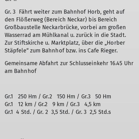
Gr. 3 Fährt weiter zum Bahnhof Horb, geht auf
den Flößerweg (Bereich Neckar) bis Bereich
Großbaustelle Neckarbrücke, vorbei am großen
Wasserrad am Mühlkanal u. zurück in die Stadt.
Zur Stiftskirche u. Marktplatz, über die „Horber
Stäpfele“ zum Bahnhof bzw. ins Cafe Rieger.
Gemeinsame Abfahrt zur Schlusseinkehr 16.45 Uhr
am Bahnhof
Gr.1 250 Hm / Gr.2 150 Hm / Gr.3 50 Hm
Gr.1 12 km / Gr.2 9 km / Gr.3 4,5 km
Gr.1 4 Std. / Gr. 2 3,5 Std. / Gr. 3 2,5 Std.s