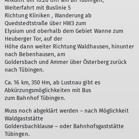
Ankunft um 10:28 Uhr am Bh Tübingen,
Weiterfahrt mit Buslinie 5
Richtung Kliniken , Wanderung ab
Quedstedtstraße über HW3 zum
Elysium und oberhalb dem Gebiet Wanne zum
Heuberger Tor, auf der
Höhe dann weiter Richtung Waldhausen, hinunter
nach Bebenhausen, am
Goldersbach und Ammer über Österberg zurück
nach Tübingen.
Ca. 16 km, 350 Hm, ab Lustnau gibt es
Abkürzungsmöglichkeiten mit Bus
zum Bahnhof Tübingen.
Muss noch abgeklärt werden – nach Möglichkeit
Waldgaststätte
Goldersbachklause – oder Bahnhofsgaststätte
Tübingen.