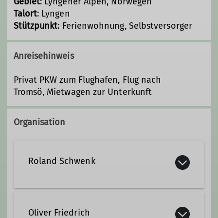
Gebiet
: Lyngener Alpen, Norwegen
Talort
: Lyngen​​​​​​​​​​​​​​
Stützpunkt
: Ferienwohnung, Selbstversorger
Anreisehinweis
Privat PKW zum Flughafen, Flug nach
Tromsö, Mietwagen zur Unterkunft
Organisation
Roland Schwenk
Oliver Friedrich
Ämter