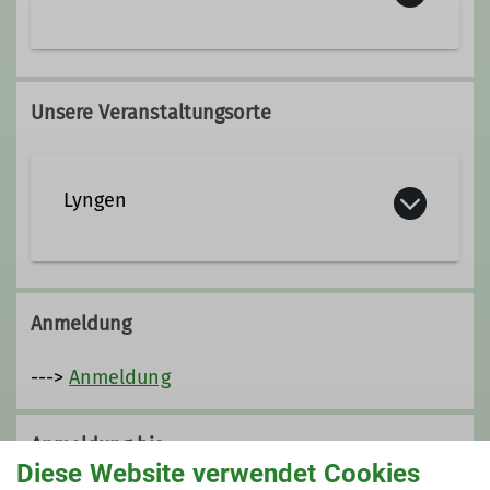
Trainer C Skibergsteigen
Ämter
Unsere Veranstaltungsorte
Trainer C Skibergsteigen
Lyngen
Anmeldung
--->
Anmeldung
Anmeldung bis
Diese Website verwendet Cookies