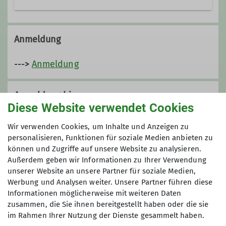
Ämter
Anmeldung
--->
Anmeldung
Trainer C Skibergsteigen
Anmeldung bis
Diese Website verwendet Cookies
20.01.2025
Wir verwenden Cookies, um Inhalte und Anzeigen zu
personalisieren, Funktionen für soziale Medien anbieten zu
können und Zugriffe auf unsere Website zu analysieren.
Preis
Außerdem geben wir Informationen zu Ihrer Verwendung
unserer Website an unsere Partner für soziale Medien,
€ 15,-
Werbung und Analysen weiter. Unsere Partner führen diese
Informationen möglicherweise mit weiteren Daten
zusammen, die Sie ihnen bereitgestellt haben oder die sie
Maximale Teilnehmeranzahl
im Rahmen Ihrer Nutzung der Dienste gesammelt haben.