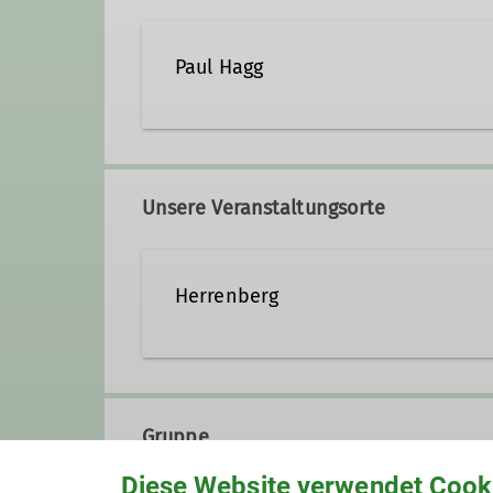
Paul Hagg
Unsere Veranstaltungsorte
Herrenberg
Gruppe
Diese Website verwendet Cook