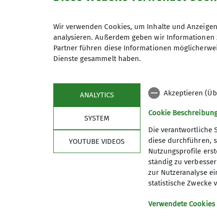
Senioren
Wir verwenden Cookies, um Inhalte und Anzeigen 
analysieren. Außerdem geben wir Informationen 
Partner führen diese Informationen möglicherwei
Dienste gesammelt haben.
Akzeptieren (Üb
ANALYTICS
Cookie Beschreibun
SYSTEM
Die verantwortliche 
diese durchführen, s
YOUTUBE VIDEOS
Nutzungsprofile erste
ständig zu verbessern
zur Nutzeranalyse ei
statistische Zwecke v
Verwendete Cookies