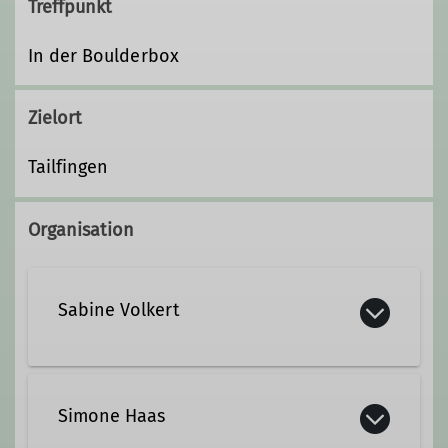
Treffpunkt
In der Boulderbox
Zielort
Tailfingen
Organisation
Sabine Volkert
Simone Haas
Ämter