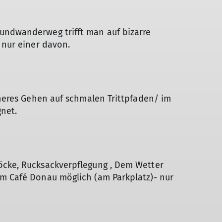
undwanderweg trifft man auf bizarre
 nur einer davon.
cheres Gehen auf schmalen Trittpfaden/ im
net.
öcke, Rucksackverpflegung , Dem Wetter
im Café Donau möglich (am Parkplatz)- nur