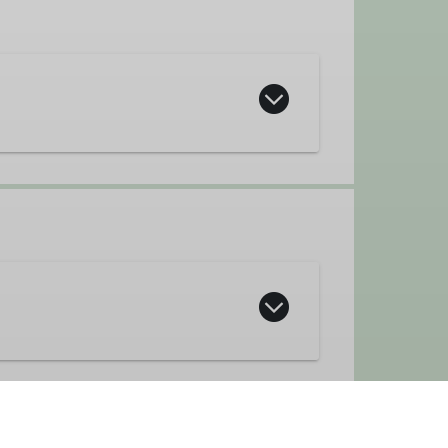
ebingen.de
 sind Schwestern und gehen selbst