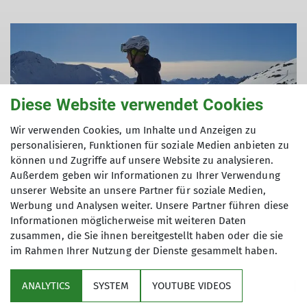
Diese Website verwendet Cookies
Wir verwenden Cookies, um Inhalte und Anzeigen zu
personalisieren, Funktionen für soziale Medien anbieten zu
können und Zugriffe auf unsere Website zu analysieren.
Außerdem geben wir Informationen zu Ihrer Verwendung
© DAV Ebingen
unserer Website an unsere Partner für soziale Medien,
Werbung und Analysen weiter. Unsere Partner führen diese
Informationen möglicherweise mit weiteren Daten
zusammen, die Sie ihnen bereitgestellt haben oder die sie
/065 - Sektion
im Rahmen Ihrer Nutzung der Dienste gesammelt haben.
Ebingen/Artikel/Aktivitäten/2025/Winter -
25.03.24/InShot_20250322_215215353.mp4
ANALYTICS
SYSTEM
YOUTUBE VIDEOS