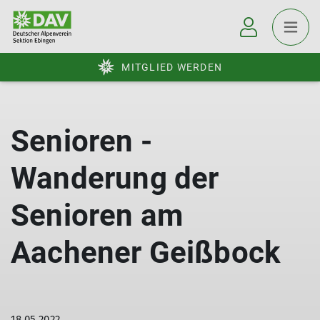
MITGLIED WERDEN
Senioren -
Wanderung der
Senioren am
Aachener Geißbock
18.05.2022