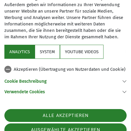
Außerdem geben wir Informationen zu Ihrer Verwendung
unserer Website an unsere Partner für soziale Medien,
Werbung und Analysen weiter. Unsere Partner führen diese
Informationen möglicherweise mit weiteren Daten
zusammen, die Sie ihnen bereitgestellt haben oder die sie
im Rahmen Ihrer Nutzung der Dienste gesammelt haben.
ANALYTICS
SYSTEM
YOUTUBE VIDEOS
Akzeptieren (Übertragung von Nutzerdaten und Cookie)
Cookie Beschreibung
Verwendete Cookies
Sektion Ebingen des Deutschen Alpenvereins e.V.
Schalksburgstr. 270
72458 Albstadt
Telefon +4974313480
ALLE AKZEPTIEREN
Kontakt
AUSGEWÄHLTE AKZEPTIEREN