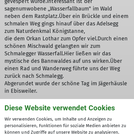
gevespert wurde.Interessant ist der
sagenumwobene ,,Wasserfallbaum" im Wald
neben dem Rastplatz.Über ein Brückle und einem
schmalen Weg gings hinauf über das Adelsegg
zum Naturdenkmal Königstanne,
die dem Orkan Lothar zum Opfer viel.Durch einen
© DAV Ebingen
schönen Mischwald gelangten wir zum
Schmalegger Wasserfall.Hier ließen wir das
mystische des Bannwaldes auf uns wirken.Über
einen Rad und Wanderweg führte uns der Weg
zurück nach Schmalegg.
Abgerundet wurde der schöne Tag im Jägerhäusle
in Ebisweiler.
Diese Website verwendet Cookies
Wir verwenden Cookies, um Inhalte und Anzeigen zu
personalisieren, Funktionen für soziale Medien anbieten zu
können und Zugriffe auf unsere Website zu analysieren.