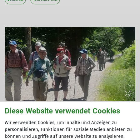
Diese Website verwendet Cookies
© DAV Ebingen
Wir verwenden Cookies, um Inhalte und Anzeigen zu
personalisieren, Funktionen für soziale Medien anbieten zu
Mit dem Bus ging es nach Hinterzarten.Die
können und Zugriffe auf unsere Website zu analysieren.
Wanderung führte durch das romantische