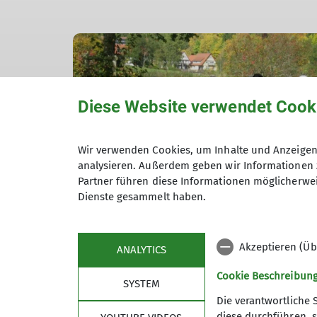
Diese Website verwendet Cook
Wir verwenden Cookies, um Inhalte und Anzeigen 
analysieren. Außerdem geben wir Informationen 
Partner führen diese Informationen möglicherwei
Dienste gesammelt haben.
Akzeptieren (Üb
ANALYTICS
Cookie Beschreibun
SYSTEM
Die verantwortliche 
diese durchführen, s