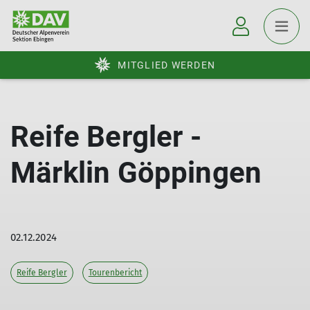
MITGLIED WERDEN
Reife Bergler -
Märklin Göppingen
02.12.2024
Reife Bergler
Tourenbericht