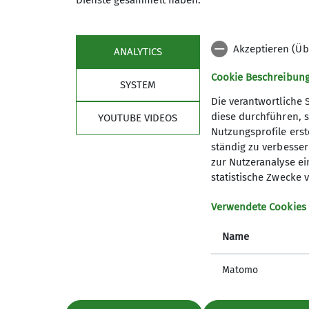
Dienste gesammelt haben.
Akzeptieren (Üb
ANALYTICS
Cookie Beschreibun
SYSTEM
Die verantwortliche 
diese durchführen, s
YOUTUBE VIDEOS
Nutzungsprofile erste
ständig zu verbessern
zur Nutzeranalyse ei
statistische Zwecke v
Verwendete Cookies
Name
Matomo