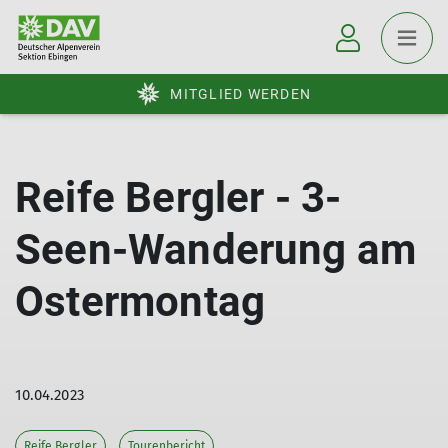
MITGLIED WERDEN
Reife Bergler - 3-
Seen-Wanderung am
Ostermontag
10.04.2023
Reife Bergler
Tourenbericht