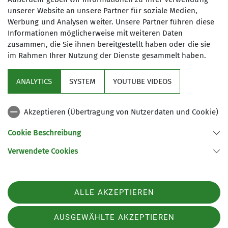
unserer Website an unsere Partner für soziale Medien,
Werbung und Analysen weiter. Unsere Partner führen diese
Informationen möglicherweise mit weiteren Daten
zusammen, die Sie ihnen bereitgestellt haben oder die sie
im Rahmen Ihrer Nutzung der Dienste gesammelt haben.
ANALYTICS
SYSTEM
YOUTUBE VIDEOS
Akzeptieren (Übertragung von Nutzerdaten und Cookie)
Cookie Beschreibung
Verwendete Cookies
Sektion Ebingen des Deutschen Alpenvereins e.V.
Schalksburgstr. 270
72458 Albstadt
Telefon +4974313480
ALLE AKZEPTIEREN
Kontakt
AUSGEWÄHLTE AKZEPTIEREN