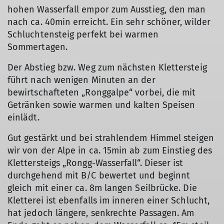
hohen Wasserfall empor zum Ausstieg, den man
nach ca. 40min erreicht. Ein sehr schöner, wilder
Schluchtensteig perfekt bei warmen
Sommertagen.
Der Abstieg bzw. Weg zum nächsten Klettersteig
führt nach wenigen Minuten an der
bewirtschafteten „Ronggalpe“ vorbei, die mit
Getränken sowie warmen und kalten Speisen
einlädt.
Gut gestärkt und bei strahlendem Himmel steigen
© DAV Ebingen
wir von der Alpe in ca. 15min ab zum Einstieg des
Klettersteigs „Rongg-Wasserfall“. Dieser ist
durchgehend mit B/C bewertet und beginnt
gleich mit einer ca. 8m langen Seilbrücke. Die
Kletterei ist ebenfalls im inneren einer Schlucht,
hat jedoch längere, senkrechte Passagen. Am