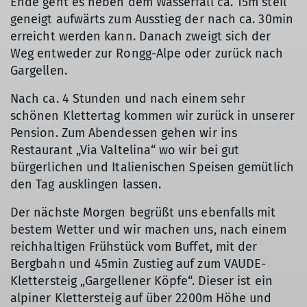
Ende geht es neben dem Wasserfall ca. 15m steil
geneigt aufwärts zum Ausstieg der nach ca. 30min
erreicht werden kann. Danach zweigt sich der
Weg entweder zur Rongg-Alpe oder zurück nach
Gargellen.
Nach ca. 4 Stunden und nach einem sehr
schönen Klettertag kommen wir zurück in unserer
Pension. Zum Abendessen gehen wir ins
Restaurant „Via Valtelina“ wo wir bei gut
bürgerlichen und Italienischen Speisen gemütlich
den Tag ausklingen lassen.
Der nächste Morgen begrüßt uns ebenfalls mit
bestem Wetter und wir machen uns, nach einem
reichhaltigen Frühstück vom Buffet, mit der
Bergbahn und 45min Zustieg auf zum VAUDE-
Klettersteig „Gargellener Köpfe“. Dieser ist ein
alpiner Klettersteig auf über 2200m Höhe und