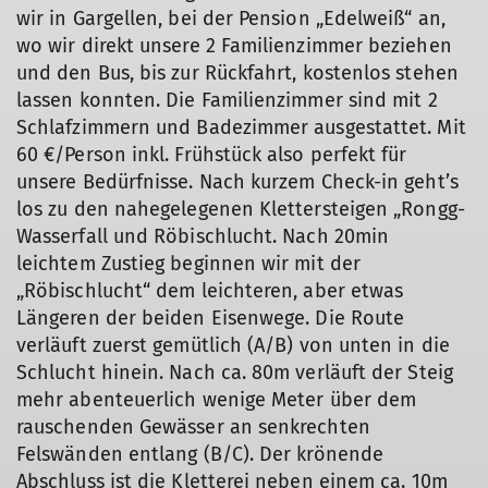
wir in Gargellen, bei der Pension „Edelweiß“ an,
wo wir direkt unsere 2 Familienzimmer beziehen
und den Bus, bis zur Rückfahrt, kostenlos stehen
lassen konnten. Die Familienzimmer sind mit 2
Schlafzimmern und Badezimmer ausgestattet. Mit
60 €/Person inkl. Frühstück also perfekt für
unsere Bedürfnisse. Nach kurzem Check-in geht’s
los zu den nahegelegenen Klettersteigen „Rongg-
Wasserfall und Röbischlucht. Nach 20min
leichtem Zustieg beginnen wir mit der
„Röbischlucht“ dem leichteren, aber etwas
Längeren der beiden Eisenwege. Die Route
verläuft zuerst gemütlich (A/B) von unten in die
Schlucht hinein. Nach ca. 80m verläuft der Steig
mehr abenteuerlich wenige Meter über dem
rauschenden Gewässer an senkrechten
Felswänden entlang (B/C). Der krönende
Abschluss ist die Kletterei neben einem ca. 10m