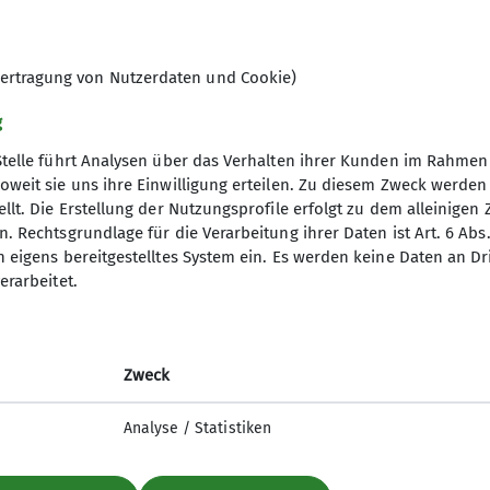
ertragung von Nutzerdaten und Cookie)
g
Stelle führt Analysen über das Verhalten ihrer Kunden im Rahmen
oweit sie uns ihre Einwilligung erteilen. Zu diesem Zweck werde
© DAV Ebingen
llt. Die Erstellung der Nutzungsprofile erfolgt zu dem alleinigen 
. Rechtsgrundlage für die Verarbeitung ihrer Daten ist Art. 6 Abs. 
n eigens bereitgestelltes System ein. Es werden keine Daten an D
erarbeitet.
Zweck
Analyse / Statistiken