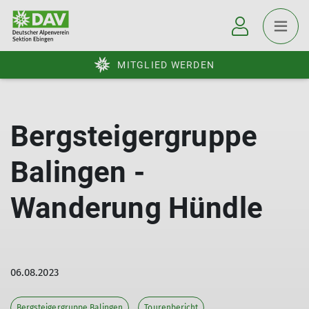
MITGLIED WERDEN
Bergsteigergruppe
Balingen -
Wanderung Hündle
06.08.2023
Bergsteigergruppe Balingen
Tourenbericht