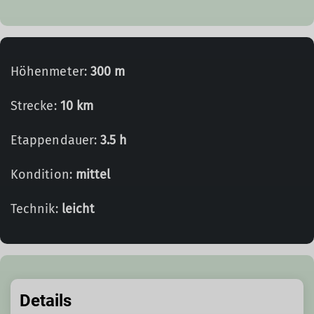
Höhenmeter:
300 m
Strecke:
10 km
Etappendauer:
3.5 h
Kondition:
mittel
Technik:
leicht
Details