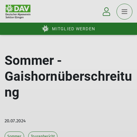
MITGLIED WERDEN
Sommer -
Gaishornüberschreitu
ng
20.07.2024
Sommer
Tourenbericht